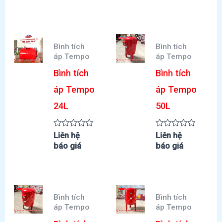
mới
nhất
Bình tích
Bình tích
áp Tempo
áp Tempo
Bình tích
Bình tích
áp Tempo
áp Tempo
24L
50L
Được
Được
Liên hệ
Liên hệ
xếp
xếp
báo giá
báo giá
hạng
hạng
0
0
5
5
sao
sao
Bình tích
Bình tích
áp Tempo
áp Tempo