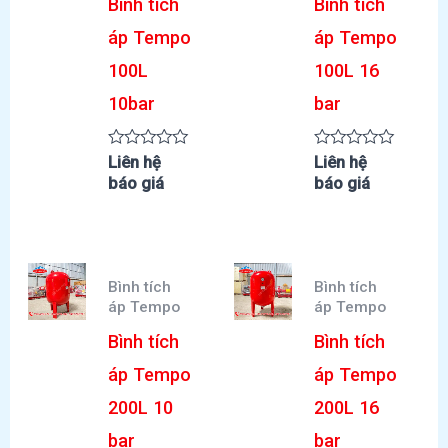
Bình tích
Bình tích
áp Tempo
áp Tempo
100L
100L 16
10bar
bar
Được
Được
Liên hệ
Liên hệ
xếp
xếp
báo giá
báo giá
hạng
hạng
0
0
5
5
sao
sao
Bình tích
Bình tích
áp Tempo
áp Tempo
Bình tích
Bình tích
áp Tempo
áp Tempo
200L 10
200L 16
bar
bar