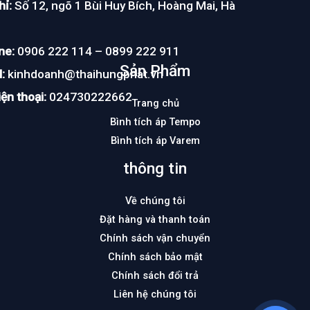
hỉ:
Số 12, ngõ 1 Bùi Huy Bích, Hoàng Mai, Hà
ne:
0906 222 114 – 0899 222 911
Sản Phẩm
:
kinhdoanh@thaihungphat.vn
ện thoại:
024730222662
Trang chủ
Bình tích áp Tempo
Bình tích áp Varem
thông tin
Về chúng tôi
Đặt hàng và thanh toán
Chính sách vận chuyển
Chính sách bảo mật
Chính sách đổi trả
Liên hệ chúng tôi