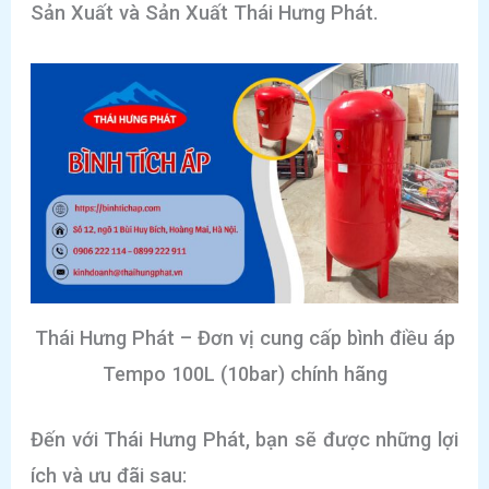
Sản Xuất và Sản Xuất Thái Hưng Phát.
Thái Hưng Phát – Đơn vị cung cấp bình điều áp
Tempo 100L (10bar) chính hãng
Đến với Thái Hưng Phát, bạn sẽ được những lợi
ích và ưu đãi sau: