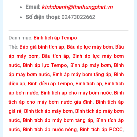
Email:
kinhdoanh@thaihungphat.vn
Số điện thoại:
02473022662
Danh mục:
Bình tích áp Tempo
Thẻ:
Báo giá bình tích áp
,
Bầu áp lực máy bơm
,
Bầu
áp máy bơm
,
Bầu tích áp
,
Bình áp lực máy bơm
nước
,
Bình áp lực Tempo
,
Bình áp máy bơm
,
Bình
áp máy bơm nước
,
Bình áp máy bơm tăng áp
,
Bình
điều áp
,
Bình điều áp Tempo
,
Bình tích áp
,
Bình tích
áp bơm nước
,
Bình tích áp cho máy bơm nước
,
Bình
tích áp cho máy bơm nước gia đình
,
Bình tích áp
giá rẻ
,
Bình tích áp máy bơm
,
Bình tích áp máy bơm
nước
,
Bình tích áp máy bơm tăng áp
,
Bình tích áp
nước
,
Bình tích áp nước nóng
,
Bình tích áp PCCC
,