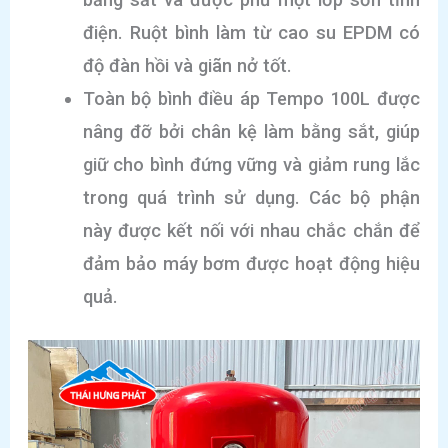
điện. Ruột bình làm từ cao su EPDM có
độ đàn hồi và giãn nở tốt.
Toàn bộ bình điều áp Tempo 100L được
nâng đỡ bởi chân kệ làm bằng sắt, giúp
giữ cho bình đứng vững và giảm rung lắc
trong quá trình sử dụng. Các bộ phận
này được kết nối với nhau chắc chắn để
đảm bảo máy bơm được hoạt động hiệu
quả.