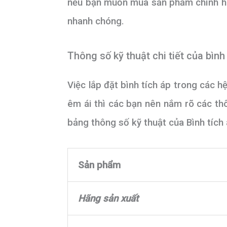
nếu bạn muốn mua sản phẩm chính hãn
nhanh chóng.
Thông số kỹ thuật chi tiết của bì
Việc lắp đặt bình tích áp trong các h
êm ái thì các bạn nên nắm rõ các th
bảng thông số kỹ thuật của Bình tích
Sản phẩm
Hãng sản xuất