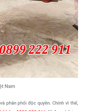
iệt Nam
à phân phối độc quyền. Chính vì thế,