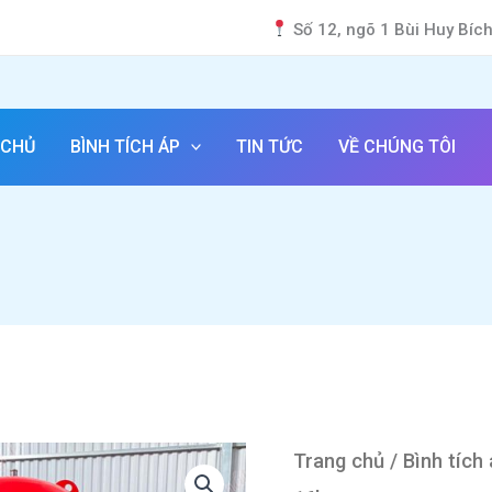
Số 12, ngõ 1 Bùi Huy Bíc
 CHỦ
BÌNH TÍCH ÁP
TIN TỨC
VỀ CHÚNG TÔI
Trang chủ
/
Bình tích