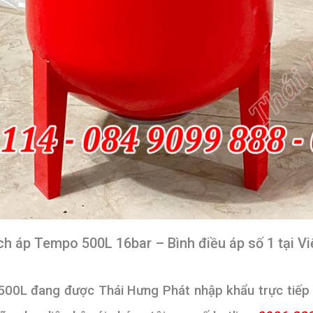
ích áp Tempo 500L 16bar – Bình điều áp số 1 tại V
00L đang được Thái Hưng Phát nhập khẩu trực tiếp v