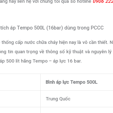
g hay liên hệ với chúng tôi qua số hotline
0906 222
nh tích áp Tempo 500L (16bar) dùng trong PCCC
ệ thống cấp nước chữa cháy hiện nay là vô cần thiết. 
ông tin quan trọng về thông số kỹ thuật và nguyên lý
 áp 500 lít hãng Tempo – áp lực 16 bar.
Bình áp lực Tempo 500L
Trung Quốc