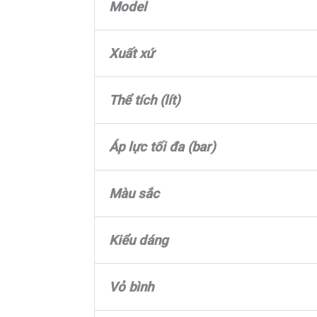
Model
Xuất xứ
Thể tích (lít)
Áp lực tối đa (bar)
Màu sắc
Kiểu dáng
Vỏ bình