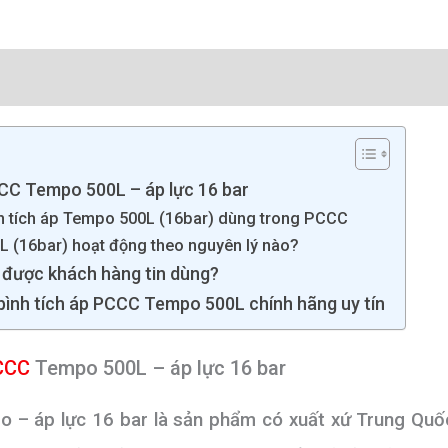
giá (0)
CCC Tempo 500L – áp lực 16 bar
ình tích áp Tempo 500L (16bar) dùng trong PCCC
L (16bar) hoạt động theo nguyên lý nào?
n được khách hàng tin dùng?
bình tích áp PCCC Tempo 500L chính hãng uy tín
PCCC
Tempo 500L – áp lực 16 bar
o – áp lực 16 bar là sản phẩm có xuất xứ Trung Quố