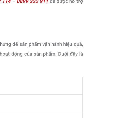
 114
–
0899 222 911
để được hỗ trợ
Nhưng
để sản phẩm vận hành hiệu quả,
 hoạt động của sản phẩm. Dưới đây là