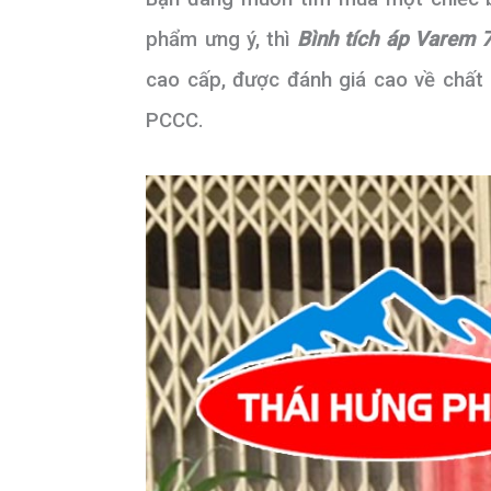
phẩm ưng ý, thì
Bình tích áp Varem
cao cấp, được đánh giá cao về chất
PCCC.