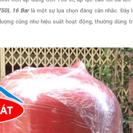
 750L 16 Bar
là một sự lựa chọn đáng cân nhắc. Đây 
 lượng cũng như hiệu suất hoạt động, thường dùng t