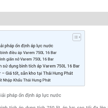
giá (0)
iải pháp ổn định áp lực nước
ề bình điều áp Varem 750L 16 Bar
bình giãn nở Varem 750L 16 Bar
nh sử dụng bình tích áp Varem 750L 16 Bar
 – Giá tốt, sẵn kho tại Thái Hưng Phát
ất Nhập Khẩu Thái Hưng Phát
ải pháp ổn định áp lực nước
h tích áp dung tích 750 lít, áp lực cao tối đa lên