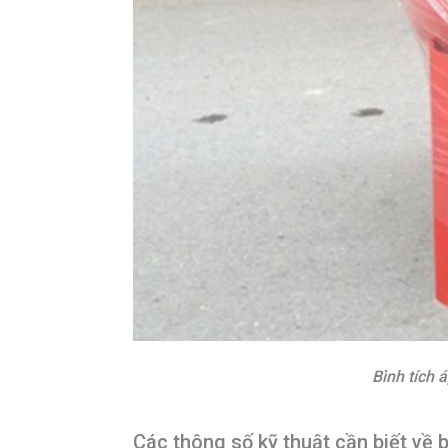
Bình tích 
Các thông số kỹ thuật cần biết về 