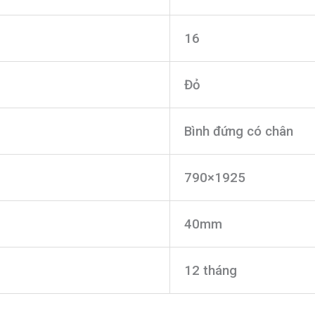
16
Đỏ
Bình đứng có chân
790×1925
40mm
12 tháng