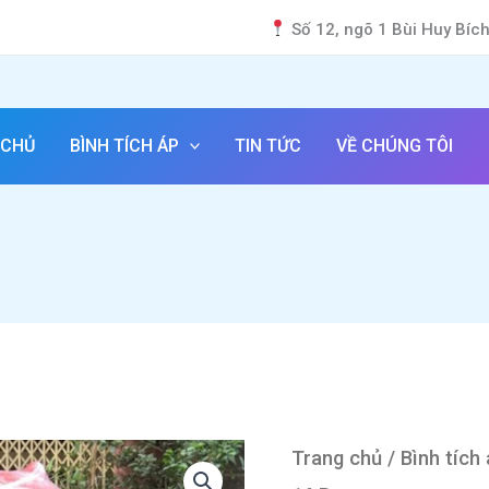
Số 12, ngõ 1 Bùi Huy Bíc
 CHỦ
BÌNH TÍCH ÁP
TIN TỨC
VỀ CHÚNG TÔI
Trang chủ
/
Bình tích