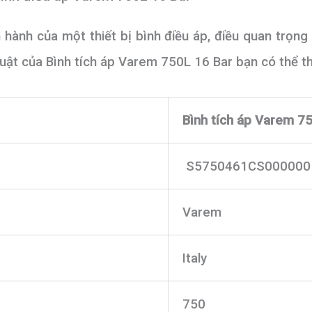
hành của một thiết bị bình điều áp, điều quan trọng
huật của Bình tích áp Varem 750L 16 Bar bạn có thể 
Bình tích áp Varem 7
S5750461CS000000
Varem
Italy
750