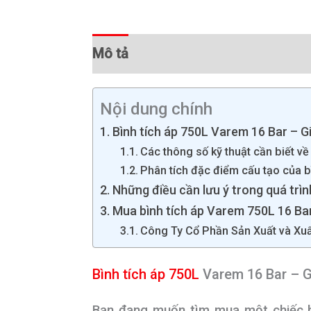
Mô tả
Thông tin bổ sung
Đánh 
Nội dung chính
Bình tích áp 750L Varem 16 Bar – G
Các thông số kỹ thuật cần biết v
Phân tích đặc điểm cấu tạo của 
Những điều cần lưu ý trong quá trì
Mua bình tích áp Varem 750L 16 Bar
Công Ty Cổ Phần Sản Xuất và Xu
Bình tích áp 750L
Varem 16 Bar – Gi
Bạn đang muốn tìm mua một chiếc bìn