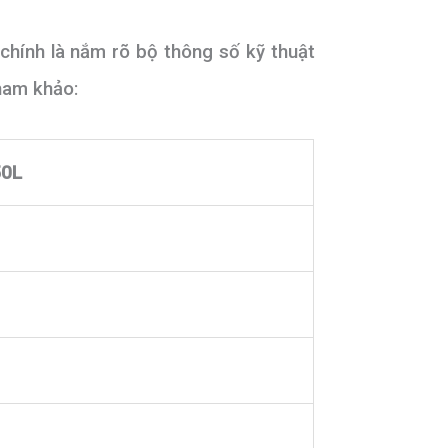
 chính là nắm rõ bộ thông số kỹ thuật
tham khảo:
50L