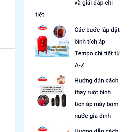
và giải đáp chi
tiết
Các bước lắp đặt
bình tích áp
Tempo chi tiết từ
A-Z
Hướng dẫn cách
thay ruột bình
tích áp máy bơm
nước gia đình
Hướng dẫn cách