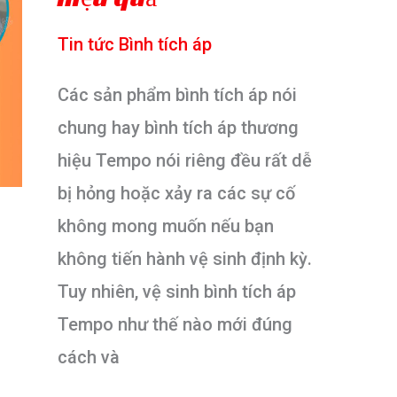
A-
Tin tức Bình tích áp
Z
Các sản phẩm bình tích áp nói
chung hay bình tích áp thương
hiệu Tempo nói riêng đều rất dễ
bị hỏng hoặc xảy ra các sự cố
không mong muốn nếu bạn
không tiến hành vệ sinh định kỳ.
Tuy nhiên, vệ sinh bình tích áp
Tempo như thế nào mới đúng
cách và