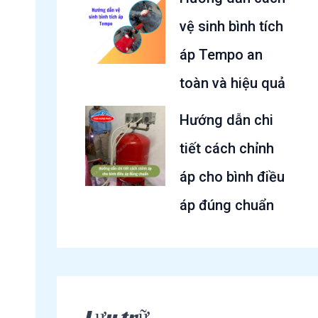
vệ sinh bình tích
áp Tempo an
toàn và hiệu quả
Hướng dẫn chi
tiết cách chỉnh
áp cho bình điều
áp đúng chuẩn
Lưu trữ