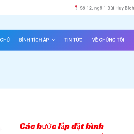
Số 12, ngõ 1 Bùi Huy Bíc
 CHỦ
BÌNH TÍCH ÁP
TIN TỨC
VỀ CHÚNG TÔI
Các bước lắp đặt bình