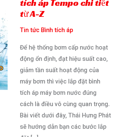
tích áp Tempo chi tiết
từ A-Z
Tin tức Bình tích áp
Để hệ thống bơm cấp nước hoạt
động ổn định, đạt hiệu suất cao,
giảm tần suất hoạt động của
máy bơm thì việc lắp đặt bình
tích áp máy bơm nước đúng
cách là điều vô cùng quan trọng.
Bài viết dưới đây, Thái Hưng Phát
sẽ hướng dẫn bạn các bước lắp