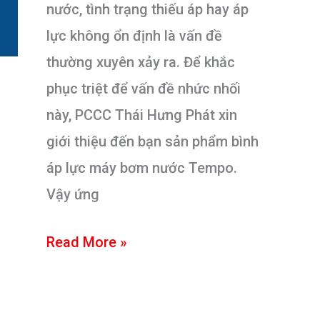
rỉ,
nước, tình trạng thiếu áp hay áp
mất
lực không ổn định là vấn đề
áp
thường xuyên xảy ra. Để khắc
phục triệt để vấn đề nhức nhối
này, PCCC Thái Hưng Phát xin
giới thiệu đến bạn sản phẩm bình
áp lực máy bơm nước Tempo.
Vậy ứng
Bình
Read More »
tích
áp