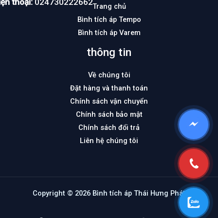
ện thoại:
024730222662
Trang chủ
Bình tích áp Tempo
Bình tích áp Varem
thông tin
Về chúng tôi
Đặt hàng và thanh toán
Chính sách vận chuyển
Chính sách bảo mật
Chính sách đổi trả
Liên hệ chúng tôi
Copyright © 2026 Bình tích áp Thái Hưng Phát