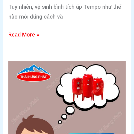
Tuy nhiên, vệ sinh bình tích áp Tempo như thế
nào mới đúng cách và
Hướng
Read More »
dẫn
cách
vệ
sinh
bình
tích
áp
Tempo
an
toàn