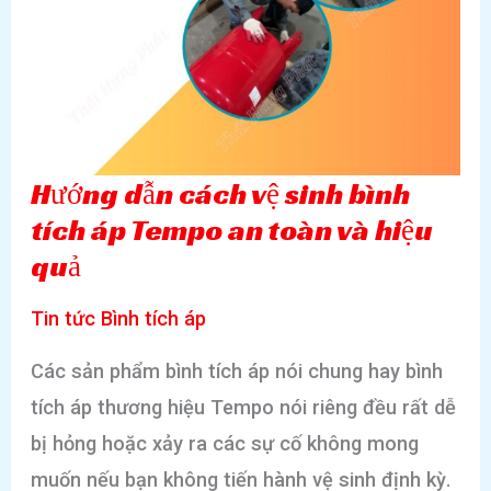
từ
A-
Z
Hướng dẫn cách vệ sinh bình
tích áp Tempo an toàn và hiệu
quả
Tin tức Bình tích áp
Các sản phẩm bình tích áp nói chung hay bình
tích áp thương hiệu Tempo nói riêng đều rất dễ
bị hỏng hoặc xảy ra các sự cố không mong
muốn nếu bạn không tiến hành vệ sinh định kỳ.