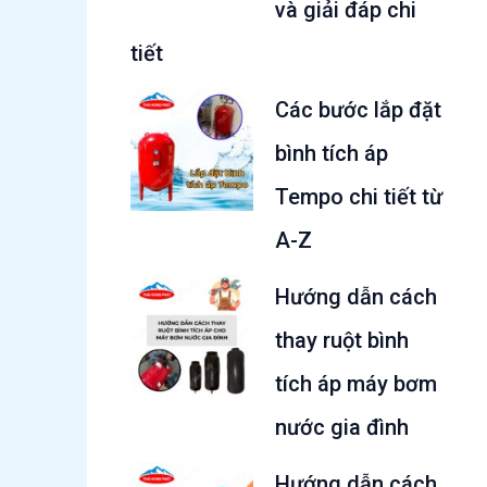
và giải đáp chi
tiết
Các bước lắp đặt
bình tích áp
Tempo chi tiết từ
A-Z
Hướng dẫn cách
thay ruột bình
tích áp máy bơm
nước gia đình
Hướng dẫn cách