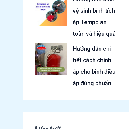
vệ sinh bình tích
áp Tempo an
toàn và hiệu quả
Hướng dẫn chi
tiết cách chỉnh
áp cho bình điều
áp đúng chuẩn
Lưu trữ