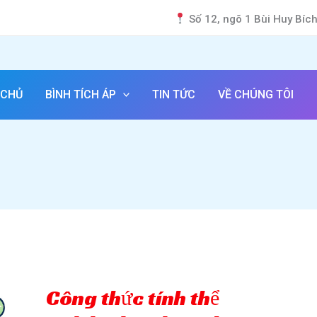
Số 12, ngõ 1 Bùi Huy Bíc
 CHỦ
BÌNH TÍCH ÁP
TIN TỨC
VỀ CHÚNG TÔI
Công thức tính thể