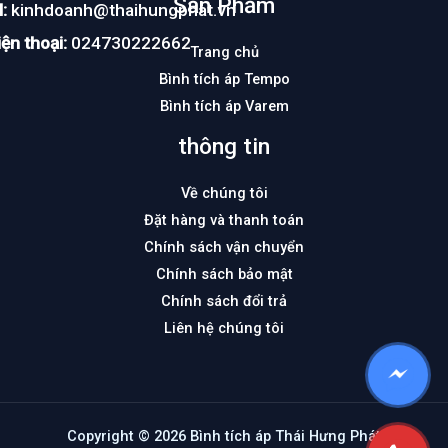
Sản Phẩm
:
kinhdoanh@thaihungphat.vn
ện thoại:
024730222662
Trang chủ
Bình tích áp Tempo
Bình tích áp Varem
thông tin
Về chúng tôi
Đặt hàng và thanh toán
Chính sách vận chuyển
Chính sách bảo mật
Chính sách đổi trả
Liên hệ chúng tôi
Copyright © 2026 Bình tích áp Thái Hưng Phát