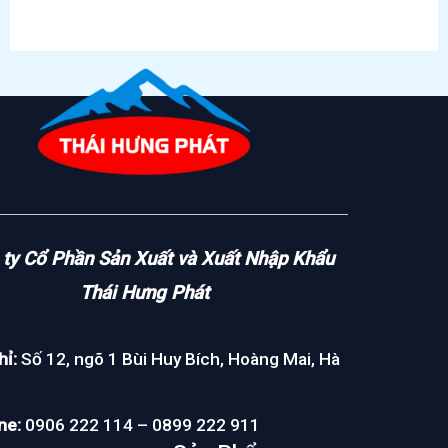
ty Cổ Phần Sản Xuất và Xuất Nhập Khẩu
Thái Hưng Phát
hỉ:
Số 12, ngõ 1 Bùi Huy Bích, Hoàng Mai, Hà
ne:
0906 222 114 – 0899 222 911