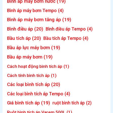
Bình áp máy bơm nước
(19)
Bình áp máy bơm Tempo
(4)
Bình áp máy bơm tăng áp
(19)
Bình điều áp
(20)
Bình điều áp Tempo
(4)
Bầu tích áp
(20)
Bầu tích áp Tempo
(4)
Bầu áp lực máy bơm
(19)
Bầu áp máy bơm
(19)
Cách hoạt động bình tích áp
(1)
Cách tính bình tích áp
(1)
Các loại bình tích áp
(20)
Các loại bình tích áp Tempo
(4)
Giá bình tích áp
(19)
ruột bình tích áp
(2)
Ruột bình tích áp Varem 500L
(1)