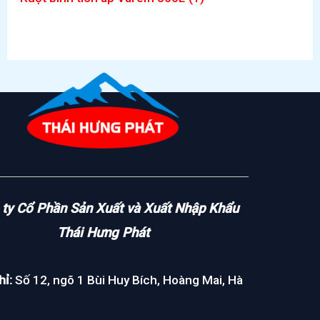
ty Cổ Phần Sản Xuất và Xuất Nhập Khẩu
Thái Hưng Phát
hỉ:
Số 12, ngõ 1 Bùi Huy Bích, Hoàng Mai, Hà